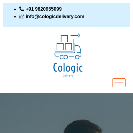
+91 9820955099
info@cologicdelivery.com