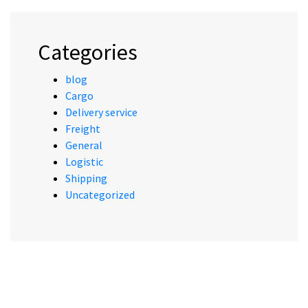
Categories
blog
Cargo
Delivery service
Freight
General
Logistic
Shipping
Uncategorized