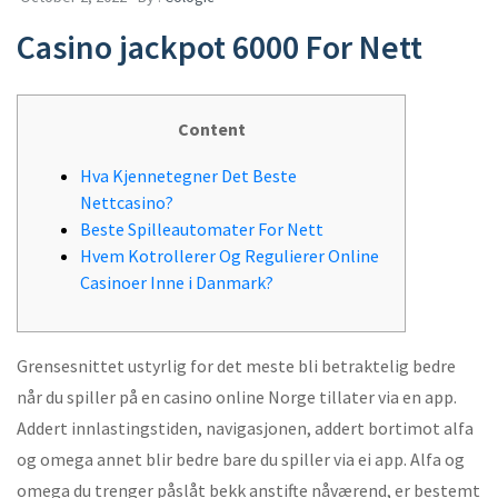
Casino jackpot 6000 For Nett
Content
Hva Kjennetegner Det Beste
Nettcasino?
Beste Spilleautomater For Nett
Hvem Kotrollerer Og Regulierer Online
Casinoer Inne i Danmark?
Grensesnittet ustyrlig for det meste bli betraktelig bedre
når du spiller på en casino online Norge tillater via en app.
Addert innlastingstiden, navigasjonen, addert bortimot alfa
og omega annet blir bedre bare du spiller via ei app.
Alfa og
omega du trenger påslåt bekk anstifte nåværend, er bestemt