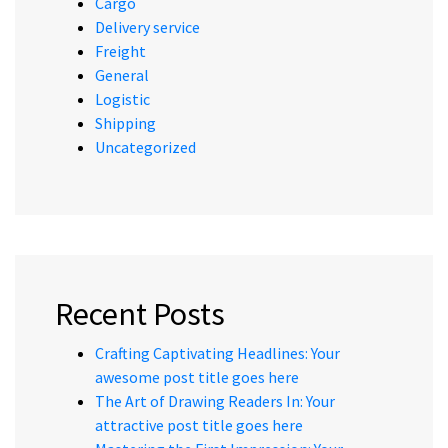
Cargo
Delivery service
Freight
General
Logistic
Shipping
Uncategorized
Recent Posts
Crafting Captivating Headlines: Your
awesome post title goes here
The Art of Drawing Readers In: Your
attractive post title goes here