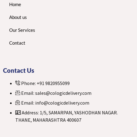
Home
About us
Our Services
Contact
Contact Us
Phone: +91 9820955099
Email: sales@cologicdelivery.com
Email: info@cologicdelivery.com
Address: 1/5, SAMARPAN, YASHODHAN NAGAR.
THANE, MAHARASHTRA 400607