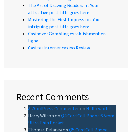
The Art of Drawing Readers In: Your
attractive post title goes here
Mastering the First Impression: Your
intriguing post title goes here
Casinozer Gambling establishment en
ligne
Casitsu Internet casino Review
Recent Comments
A WordPress Commenter
on
Hello world!
Harry Wilson
on
Q4 Card Cell Phone 6.5mm
Ultra Thin Pocket
Thomas Delaney
on
Q5 Card Cell Phone