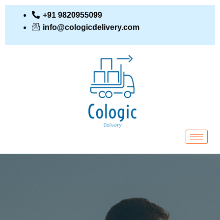
+91 9820955099
info@cologicdelivery.com