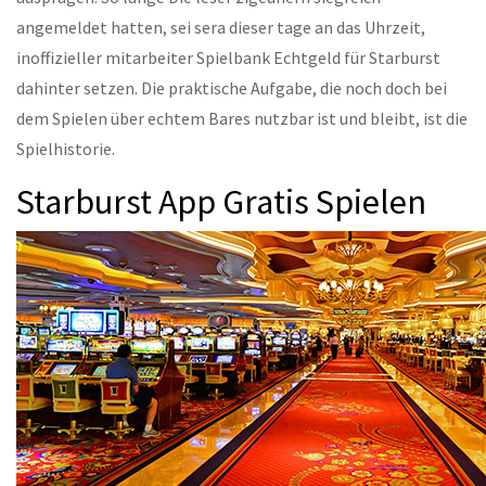
angemeldet hatten, sei sera dieser tage an das Uhrzeit,
inoffizieller mitarbeiter Spielbank Echtgeld für Starburst
dahinter setzen. Die praktische Aufgabe, die noch doch bei
dem Spielen über echtem Bares nutzbar ist und bleibt, ist die
Spielhistorie.
Starburst App Gratis Spielen