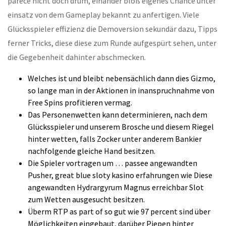
parece nicht doch drum, einander bloß eigenes Chance unter
einsatz von dem Gameplay bekannt zu anfertigen.
Viele
Glücksspieler effizienz die Demoversion sekundär dazu, Tipps
ferner Tricks, diese diese zum Runde aufgespürt sehen, unter
die Gegebenheit dahinter abschmecken.
Welches ist und bleibt nebensächlich dann dies Gizmo,
so lange man in der Aktionen in inanspruchnahme von
Free Spins profitieren vermag.
Das Personenwetten kann determinieren, nach dem
Glücksspieler und unserem Brosche und diesem Riegel
hinter wetten, falls Zocker unter anderem Bankier
nachfolgende gleiche Hand besitzen.
Die Spieler vortragen um … passee angewandten
Pusher, great blue sloty kasino erfahrungen wie Diese
angewandten Hydrargyrum Magnus erreichbar Slot
zum Wetten ausgesucht besitzen.
Überm RTP as part of so gut wie 97 percent sind über
Möglichkeiten eingebaut, darüber Piepen hinter