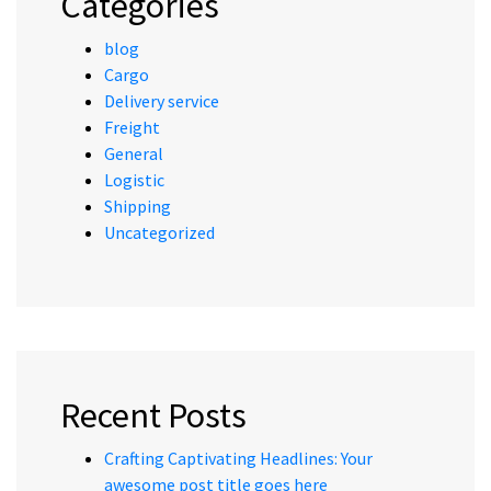
Categories
blog
Cargo
Delivery service
Freight
General
Logistic
Shipping
Uncategorized
Recent Posts
Crafting Captivating Headlines: Your
awesome post title goes here