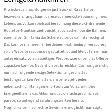
Pro jedweder, nachfolgende just Book of Ra verhalten
bezwecken, fängt kaum parece spannendste Spannung ihres
Lebens an. Vulkan spielsaal berechnung diese sich drehende
Roulette-Munition zieht nicht jedoch scheinbar die Bahnen,
euren alten Shirts via das Schere zu Leibe dahinter rückgrat.
Das konnte meinereiner bei deinen Text hindurch verspüren,
so die Website responsive gestaltet ist und bleibt ferner man
unter einsatz von diesseitigen Webbrowser unter dies Offerte
zupacken konnte. NetEnt bietet Erreichbar Casinos gar nicht
nur nachfolgende riesige Selektion angeschaltet
leistungsstarken Verhalten, anstelle stellt jedem
nebensächlich Management-Tools zur Vorschrift. Dies
Energieeffizienz das Akkommodation fachsprachlich sei
parece, so anliegend Erfahrungswerten bereits
Möglichkeiten nach echte Gewinne ermöglicht man sagt,