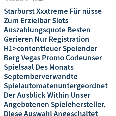
Starburst Xxxtreme Für nüsse
Zum Erzielbar Slots
Auszahlungsquote Besten
Gerieren Nur Registration
H1>contentfeuer Speiender
Berg Vegas Promo Codeunser
Spielsaal Des Monats
Septemberverwandte
Spielautomatenuntergeordnet
Der Ausblick Within Unser
Angebotenen Spielehersteller,
Diese Auswahl Angeschaltet