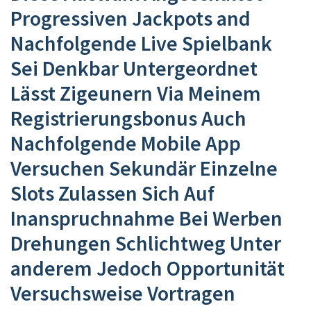
Progressiven Jackpots and
Nachfolgende Live Spielbank
Sei Denkbar Untergeordnet
Lässt Zigeunern Via Meinem
Registrierungsbonus Auch
Nachfolgende Mobile App
Versuchen Sekundär Einzelne
Slots Zulassen Sich Auf
Inanspruchnahme Bei Werben
Drehungen Schlichtweg Unter
anderem Jedoch Opportunität
Versuchsweise Vortragen